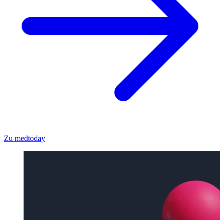
Zu medtoday