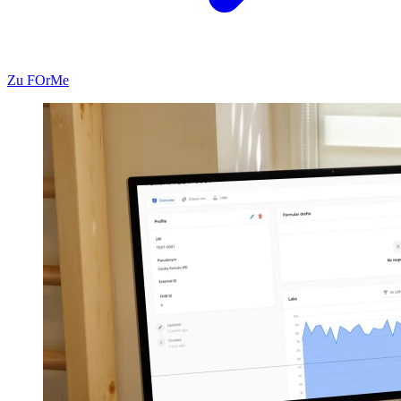
Zu FOrMe