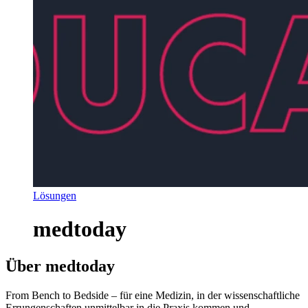
Lösungen
medtoday
Über medtoday
From Bench to Bedside – für eine Medizin, in der wissenschaftliche
Errungenschaften unmittelbar in die Praxis kommen und