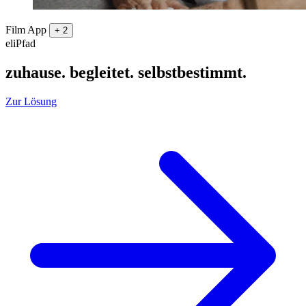
Film
App
+ 2
eliPfad
zuhause. begleitet. selbstbestimmt.
Zur Lösung