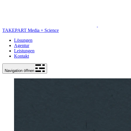
TAKEPART Media + Science
Lösungen
Agentur
Leistungen
Kontakt
Navigation öffnen