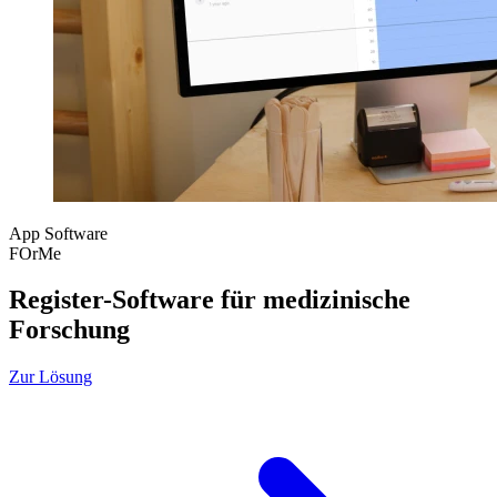
App
Software
FOrMe
Register-Software für medizinische
Forschung
Zur Lösung